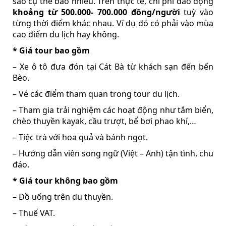
sao cụ thể bao nhiêu. Trên thực tế, chi phí dao động
khoảng từ 500.000- 700.000 đồng/người
tuỳ vào
từng thời điểm khác nhau. Ví dụ đó có phải vào mùa
cao điểm du lịch hay không.
* Giá tour bao gồm
– Xe ô tô đưa đón tại Cát Bà từ khách sạn đến bến
Bèo.
– Vé các điểm tham quan trong tour du lịch.
– Tham gia trải nghiệm các hoạt động như tắm biển,
chèo thuyền kayak, cầu trượt, bể bơi phao khí,…
– Tiệc trà với hoa quả và bánh ngọt.
– Hướng dẫn viên song ngữ (Việt – Anh) tận tình, chu
đáo.
* Giá tour không bao gồm
– Đồ uống trên du thuyền.
– Thuế VAT.