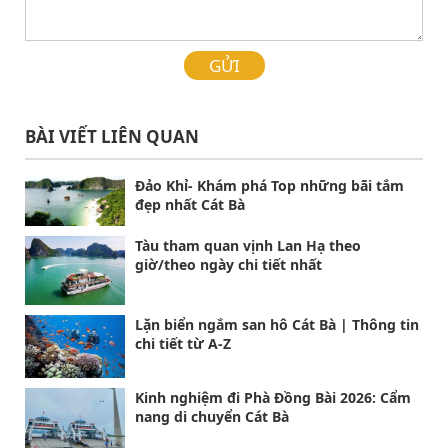
GỬI
BÀI VIẾT LIÊN QUAN
Đảo Khỉ- Khám phá Top những bãi tắm
đẹp nhất Cát Bà
Tàu tham quan vịnh Lan Hạ theo
giờ/theo ngày chi tiết nhất
Lặn biển ngắm san hô Cát Bà | Thông tin
chi tiết từ A-Z
Kinh nghiệm đi Phà Đồng Bài 2026: Cẩm
nang di chuyển Cát Bà