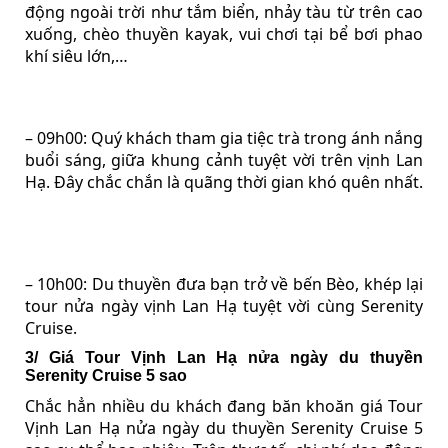
động ngoài trời như tắm biển, nhảy tàu từ trên cao
xuống, chèo thuyền kayak, vui chơi tại bể bơi phao
khí siêu lớn,…
– 09h00: Quý khách tham gia tiệc trà trong ánh nắng
buổi sáng, giữa khung cảnh tuyệt vời trên vịnh Lan
Hạ. Đây chắc chắn là quãng thời gian khó quên nhất.
– 10h00: Du thuyền đưa bạn trở về bến Bèo, khép lại
tour nửa ngày vịnh Lan Hạ tuyệt vời cùng Serenity
Cruise.
3/ Giá Tour Vịnh Lan Hạ nửa ngày du thuyền
Serenity Cruise 5 sao
Chắc hẳn nhiều du khách đang băn khoăn giá Tour
Vịnh Lan Hạ nửa ngày du thuyền Serenity Cruise 5