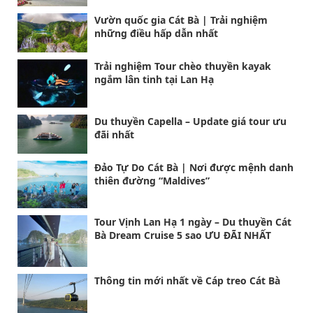
Vườn quốc gia Cát Bà | Trải nghiệm
những điều hấp dẫn nhất
Trải nghiệm Tour chèo thuyền kayak
ngắm lân tinh tại Lan Hạ
Du thuyền Capella – Update giá tour ưu
đãi nhất
Đảo Tự Do Cát Bà | Nơi được mệnh danh
thiên đường “Maldives”
Tour Vịnh Lan Hạ 1 ngày – Du thuyền Cát
Bà Dream Cruise 5 sao ƯU ĐÃI NHẤT
Thông tin mới nhất về Cáp treo Cát Bà