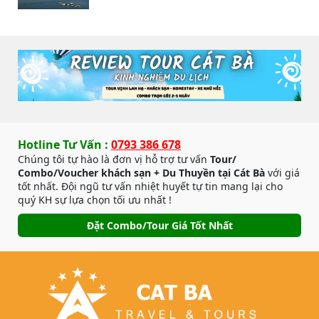
Hotline Tư Vấn :
0793 386 678
Chúng tôi tự hào là đơn vị hỗ trợ tư vấn
Tour/
Combo/Voucher khách sạn + Du Thuyền tại Cát Bà
với giá
tốt nhất. Đội ngũ tư vấn nhiệt huyết tự tin mang lại cho
quý KH sự lựa chọn tối ưu nhất !
Đặt Combo/Tour Giá Tốt Nhất