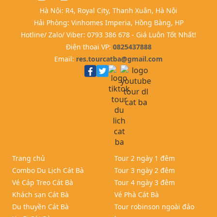
Hà Nội: R4, Royal City, Thanh Xuân, Hà Nội
Hải Phòng: Vinhomes Imperia, Hồng Bàng, HP
Hotline/ Zalo/ Viber: 0793 386 678 - Giá Luôn Tốt Nhất!
Điện thoại VP:
0825437888
Email:
res.tourcatba@gmail.com
Trang chủ
Tour 2 ngày 1 đêm
Combo Du Lịch Cát Bà
Tour 3 ngày 2 đêm
Vé Cáp Treo Cát Bà
Tour 4 ngày 3 đêm
Khách sạn Cát Bà
Vé Phà Cát Bà
Du thuyền Cát Bà
Tour robinson ngoài đảo