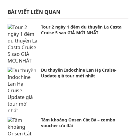
BÀI VIẾT LIÊN QUAN
Tour 2 ngày 1 đêm du thuyền La Casta
Cruise 5 sao GIÁ MỚI NHẤT
Du thuyền Indochine Lan Hạ Cruise-
Update giá tour mới nhất
Tắm khoáng Onsen Cát Bà – combo
voucher ưu đãi