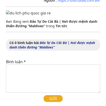
Nguồn :
https://tourcatba.com.vn/
Bạn đang xem
Đảo Tự Do Cát Bà | Nơi được mệnh danh
thiên đường “Maldives”
trong
Tin tức
Có 0 bình luận bài
Đảo Tự Do Cát Bà | Nơi được mệnh
danh thiên đường “Maldives”
Bình luận
*
GỬI