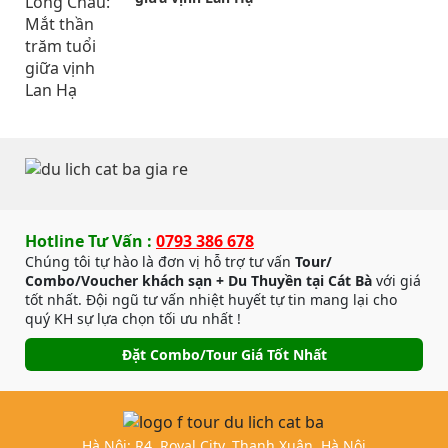
Hotline Tư Vấn :
0793 386 678
Chúng tôi tự hào là đơn vị hỗ trợ tư vấn
Tour/
Combo/Voucher khách sạn + Du Thuyền tại Cát Bà
với giá
tốt nhất. Đội ngũ tư vấn nhiệt huyết tự tin mang lại cho
quý KH sự lựa chọn tối ưu nhất !
Đặt Combo/Tour Giá Tốt Nhất
Hà Nội: R4, Royal City, Thanh Xuân, Hà Nội