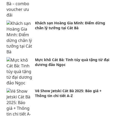
Khách sạn Hoàng Gia Minh: Điểm dừng
chân lý tưởng tại Cát Bà
Mực khô Cát Bà: Tinh túy quà tặng từ đại
dương đảo Ngọc
Vé Show Jetski Cát Bà 2025: Báo giá +
Thông tin chi tiết A-Z