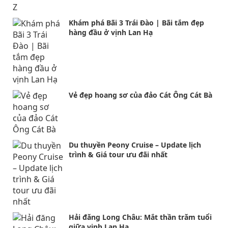
Khám phá Bãi 3 Trái Đào | Bãi tắm đẹp
hàng đầu ở vịnh Lan Hạ
Vẻ đẹp hoang sơ của đảo Cát Ông Cát Bà
Du thuyền Peony Cruise – Update lịch
trình & Giá tour ưu đãi nhất
Hải đăng Long Châu: Mắt thần trăm tuổi
giữa vịnh Lan Hạ