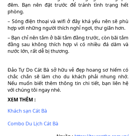
đêm. Bạn nên đặt trước để tránh tình trạng hết
phòng.
– Sóng điện thoại và wifi ở đây khá yếu nên sẽ phù
hợp với những người thích nghỉ ngơi, thư giãn hơn.
– Bạn chỉ nên tắm ở bãi tắm đằng trước, còn bãi tắm
đằng sau không thích hợp vì có nhiều đá dăm và
nước lớn, rất dễ bị thương.
Đảo Tự Do Cát Bà sở hữu vẻ đẹp hoang sơ hiếm có
chắc chắn sẽ làm cho du khách phải nhung nhớ.
Nếu muốn biết thêm thông tin chi tiết, bạn liên hệ
với chúng tôi ngay nhé.
XEM THÊM :
Khách sạn Cát Bà
Combo Du Lịch Cát Bà