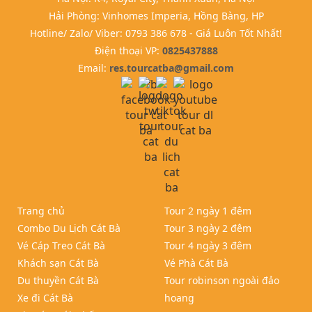
Hải Phòng: Vinhomes Imperia, Hồng Bàng, HP
Hotline/ Zalo/ Viber: 0793 386 678 - Giá Luôn Tốt Nhất!
Điện thoại VP:
0825437888
Email:
res.tourcatba@gmail.com
Trang chủ
Tour 2 ngày 1 đêm
Combo Du Lịch Cát Bà
Tour 3 ngày 2 đêm
Vé Cáp Treo Cát Bà
Tour 4 ngày 3 đêm
Khách sạn Cát Bà
Vé Phà Cát Bà
Du thuyền Cát Bà
Tour robinson ngoài đảo
Xe đi Cát Bà
hoang