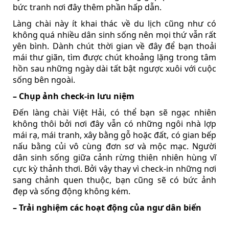
bức tranh nơi đây thêm phần hấp dẫn.
Làng chài này ít khai thác về du lịch cũng như có
không quá nhiều dân sinh sống nên mọi thứ vẫn rất
yên bình. Dành chút thời gian về đây để bạn thoải
mái thư giãn, tìm được chút khoảng lặng trong tâm
hồn sau những ngày dài tất bật ngược xuôi với cuộc
sống bên ngoài.
– Chụp ảnh check-in lưu niệm
Đến làng chài Việt Hải, có thể bạn sẽ ngạc nhiên
không thôi bởi nơi đây vẫn có những ngôi nhà lợp
mái rạ, mái tranh, xây bằng gỗ hoặc đất, có gian bếp
nấu bằng củi vô cùng đơn sơ và mộc mạc. Người
dân sinh sống giữa cảnh rừng thiên nhiên hùng vĩ
cực kỳ thảnh thơi. Bởi vậy thay vì check-in những nơi
sang chảnh quen thuộc, bạn cũng sẽ có bức ảnh
đẹp và sống động không kém.
– Trải nghiệm các hoạt động của ngư dân biển