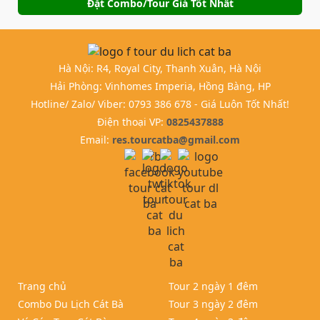
Đặt Combo/Tour Giá Tốt Nhất
Hà Nội: R4, Royal City, Thanh Xuân, Hà Nội
Hải Phòng: Vinhomes Imperia, Hồng Bàng, HP
Hotline/ Zalo/ Viber: 0793 386 678 - Giá Luôn Tốt Nhất!
Điện thoại VP:
0825437888
Email:
res.tourcatba@gmail.com
Trang chủ
Tour 2 ngày 1 đêm
Combo Du Lịch Cát Bà
Tour 3 ngày 2 đêm