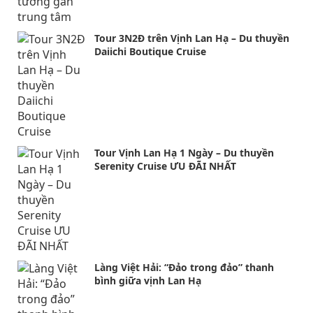
Tour 3N2Đ trên Vịnh Lan Hạ – Du thuyền
Daiichi Boutique Cruise
Tour Vịnh Lan Hạ 1 Ngày – Du thuyền
Serenity Cruise ƯU ĐÃI NHẤT
Làng Việt Hải: “Đảo trong đảo” thanh
bình giữa vịnh Lan Hạ