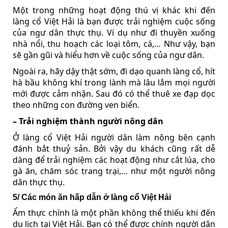
Một trong những hoạt động thú vị khác khi đến
làng cổ Việt Hải là bạn được trải nghiệm cuộc sống
của ngư dân thực thụ. Ví dụ như đi thuyền xuống
nhà nổi, thu hoạch các loại tôm, cá,… Như vậy, bạn
sẽ gần gũi và hiểu hơn về cuộc sống của ngư dân.
Ngoài ra, hãy dậy thật sớm, đi dạo quanh làng cổ, hít
hà bầu không khí trong lành mà lâu lắm mọi người
mới được cảm nhận. Sau đó có thể thuê xe đạp dọc
theo những con đường ven biển.
– Trải nghiệm thành người nông dân
Ở làng cổ Việt Hải người dân làm nông bên cạnh
đánh bắt thuỷ sản. Bởi vậy du khách cũng rất dễ
dàng để trải nghiệm các hoạt động như cắt lúa, cho
gà ăn, chăm sóc trang trại,… như một người nông
dân thực thụ.
5/ Các món ăn hấp dẫn ở làng cổ Việt Hải
Ẩm thực chính là một phần không thể thiếu khi đến
du lịch tại Việt Hải. Bạn có thể được chính người dân