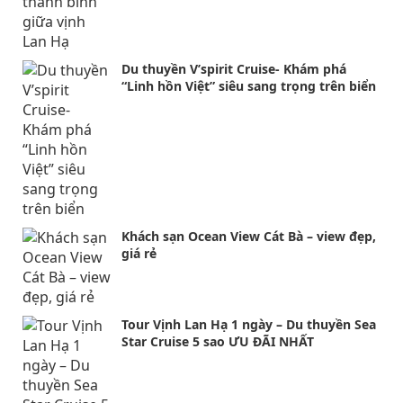
Du thuyền V’spirit Cruise- Khám phá
“Linh hồn Việt” siêu sang trọng trên biển
Khách sạn Ocean View Cát Bà – view đẹp,
giá rẻ
Tour Vịnh Lan Hạ 1 ngày – Du thuyền Sea
Star Cruise 5 sao ƯU ĐÃI NHẤT