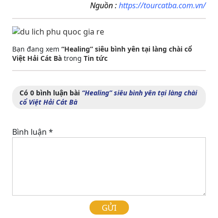
Nguồn :
https://tourcatba.com.vn/
Bạn đang xem
“Healing” siêu bình yên tại làng chài cổ
Việt Hải Cát Bà
trong
Tin tức
Có 0 bình luận bài
“Healing” siêu bình yên tại làng chài
cổ Việt Hải Cát Bà
Bình luận
*
GỬI