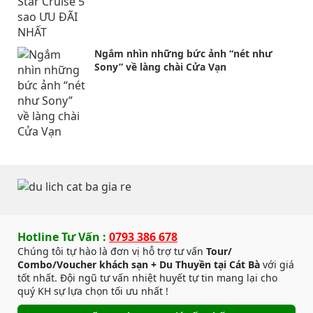
Ngắm nhìn những bức ảnh “nét như
Sony” về làng chài Cửa Vạn
Hotline Tư Vấn :
0793 386 678
Chúng tôi tự hào là đơn vị hỗ trợ tư vấn
Tour/
Combo/Voucher khách sạn + Du Thuyền tại Cát Bà
với giá
tốt nhất. Đội ngũ tư vấn nhiệt huyết tự tin mang lại cho
quý KH sự lựa chọn tối ưu nhất !