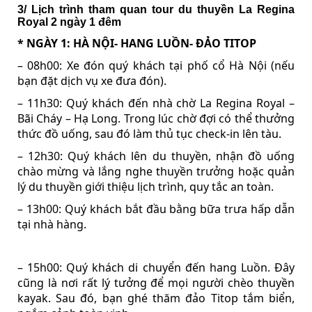
3/ Lịch trình tham quan tour du thuyền La Regina
Royal 2 ngày 1 đêm
* NGÀY 1: HÀ NỘI- HANG LUỒN- ĐẢO TITOP
– 08h00: Xe đón quý khách tại phố cổ Hà Nội (nếu
bạn đặt dịch vụ xe đưa đón).
– 11h30: Quý khách đến nhà chờ La Regina Royal –
Bãi Cháy – Hạ Long. Trong lúc chờ đợi có thể thưởng
thức đồ uống, sau đó làm thủ tục check-in lên tàu.
– 12h30: Quý khách lên du thuyền, nhận đồ uống
chào mừng và lắng nghe thuyền trưởng hoặc quản
lý du thuyền giới thiệu lịch trình, quy tắc an toàn.
– 13h00: Quý khách bắt đầu bằng bữa trưa hấp dẫn
tại nhà hàng.
– 15h00: Quý khách di chuyển đến hang Luồn. Đây
cũng là nơi rất lý tưởng để mọi người chèo thuyền
kayak. Sau đó, bạn ghé thăm đảo Titop tắm biển,