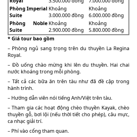
Royal
3.500.000 đồng
7.000.000 đồng
Phòng Imperial
Khoảng
Khoảng
Suite
3.000.000 đồng
6.000.000 đồng
Phòng Noble
Khoảng
Khoảng
Suite
2.900.000 đồng
5.800.000 đồng
* Giá tour bao gồm
– Phòng ngủ sang trọng trên du thuyền La Regina
Royal.
– Đồ uống chào mừng khi lên du thuyền. Hai chai
nước khoáng trong mỗi phòng.
– Tất cả các bữa ăn trên tàu như đã đề cập trong
hành trình.
– Hướng dẫn viên nói tiếng Anh/Việt trên tàu.
– Tham gia các hoạt động chèo thuyền Kayak, chèo
thuyền gỗ, bơi lội (nếu thời tiết cho phép), câu mực,
ca nhạc giải trí.
– Phí vào cổng tham quan.