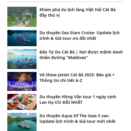
Khám phá du lịch làng Việt Hải Cát Bà
đầy thú vị
Du thuyền Sea Stars Cruise- Update lịch
trình & Giá tour ưu đãi nhất
Đảo Tự Do Cát Bà | Nơi được mệnh danh
thiên đường “Maldives”
Vé Show Jetski Cát Bà 2025: Báo giá +
Thông tin chi tiết A-Z
Du thuyền Hồng Vân tour 1 ngày vịnh
Lan Hạ ƯU ĐÃI NHẤT
Du thuyền Aqua Of The Seas 5 sao-
Update lịch trình & Giá tour mới nhất