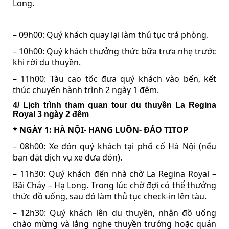
Long.
– 09h00: Quý khách quay lại làm thủ tục trả phòng.
– 10h00: Quý khách thưởng thức bữa trưa nhẹ trước
khi rời du thuyền.
– 11h00: Tàu cao tốc đưa quý khách vào bến, kết
thúc chuyến hành trình 2 ngày 1 đêm.
4/ Lịch trình tham quan tour du thuyền La Regina
Royal 3 ngày 2 đêm
* NGÀY 1: HÀ NỘI- HANG LUỒN- ĐẢO TITOP
– 08h00: Xe đón quý khách tại phố cổ Hà Nội (nếu
bạn đặt dịch vụ xe đưa đón).
– 11h30: Quý khách đến nhà chờ La Regina Royal –
Bãi Cháy – Hạ Long. Trong lúc chờ đợi có thể thưởng
thức đồ uống, sau đó làm thủ tục check-in lên tàu.
– 12h30: Quý khách lên du thuyền, nhận đồ uống
chào mừng và lắng nghe thuyền trưởng hoặc quản