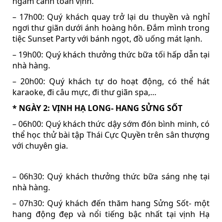
ngắm cảnh toàn vịnh.
– 17h00: Quý khách quay trở lại du thuyền và nghỉ
ngơi thư giãn dưới ánh hoàng hôn. Đắm mình trong
tiệc Sunset Party với bánh ngọt, đồ uống mát lạnh.
– 19h00: Quý khách thưởng thức bữa tối hấp dẫn tại
nhà hàng.
– 20h00: Quý khách tự do hoạt động, có thể hát
karaoke, đi câu mực, đi thư giãn spa,…
* NGÀY 2: VỊNH HẠ LONG- HANG SỬNG SỐT
– 06h00: Quý khách thức dậy sớm đón bình minh, có
thể học thử bài tập Thái Cực Quyền trên sân thượng
với chuyên gia.
– 06h30: Quý khách thưởng thức bữa sáng nhẹ tại
nhà hàng.
– 07h30: Quý khách đến thăm hang Sửng Sốt- một
hang động đẹp và nổi tiếng bậc nhất tại vịnh Hạ