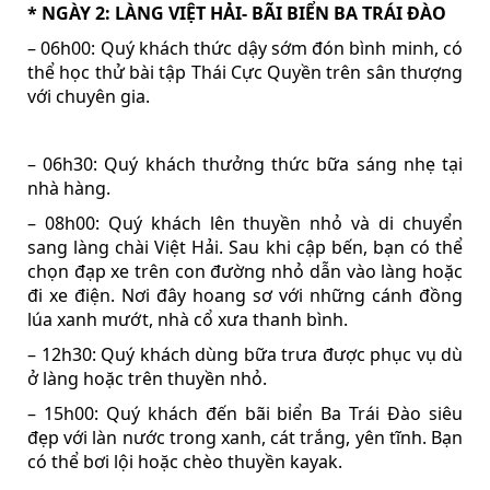
* NGÀY 2: LÀNG VIỆT HẢI- BÃI BIỂN BA TRÁI ĐÀO
– 06h00: Quý khách thức dậy sớm đón bình minh, có
thể học thử bài tập Thái Cực Quyền trên sân thượng
với chuyên gia.
– 06h30: Quý khách thưởng thức bữa sáng nhẹ tại
nhà hàng.
– 08h00: Quý khách lên thuyền nhỏ và di chuyển
sang làng chài Việt Hải. Sau khi cập bến, bạn có thể
chọn đạp xe trên con đường nhỏ dẫn vào làng hoặc
đi xe điện. Nơi đây hoang sơ với những cánh đồng
lúa xanh mướt, nhà cổ xưa thanh bình.
– 12h30: Quý khách dùng bữa trưa được phục vụ dù
ở làng hoặc trên thuyền nhỏ.
– 15h00: Quý khách đến bãi biển Ba Trái Đào siêu
đẹp với làn nước trong xanh, cát trắng, yên tĩnh. Bạn
có thể bơi lội hoặc chèo thuyền kayak.