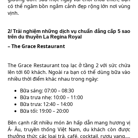
có thể ngâm bồn ngắm cảnh đẹp rộng lớn nơi vùng
vịnh.
2/ Trải nghiệm những dịch vụ chuẩn đẳng cấp 5 sao
trên du thuyền La Regina Royal
– The Grace Restaurant
The Grace Restaurant toạ lạc ở tầng 2 với sức chứa
lên tới 60 khách. Ngoài ra bạn có thể dùng bữa vào
nhiều thời điểm khác nhau trong ngày:
Bữa sáng: 07:00 – 08:30
Bữa trưa nhẹ: 10:00 – 11:00
Bữa trưa: 12:40 – 14:00
Bữa tối: 19:00 – 20:00
Bên cạnh rất nhiều món ăn hấp dẫn mang hương vị
Á- Âu, truyền thống Việt Nam, du khách còn được
thưởng thức các loại trà, café, cocktail, rượu vang,…