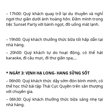
– 17h00: Quý khách quay trở lại du thuyền và nghỉ
ngơi thư giãn dưới ánh hoàng hôn. Đắm mình trong
tiệc Sunset Party với bánh ngọt, đồ uống mát lạnh.
– 19h00: Quý khách thưởng thức bữa tối hấp dẫn tại
nhà hàng.
– 20h00: Quý khách tự do hoạt động, có thể hát
karaoke, đi câu mực, đi thư giãn spa,…
* NGÀY 3: VỊNH HẠ LONG- HANG SỬNG SỐT
– 06h00: Quý khách thức dậy sớm đón bình minh, có
thể học thử bài tập Thái Cực Quyền trên sân thượng
với chuyên gia.
– 06h30: Quý khách thưởng thức bữa sáng nhẹ tại
nhà hàng.