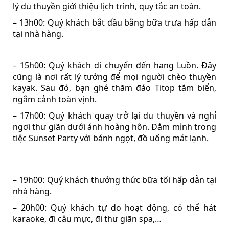
lý du thuyền giới thiệu lịch trình, quy tắc an toàn.
– 13h00: Quý khách bắt đầu bằng bữa trưa hấp dẫn
tại nhà hàng.
– 15h00: Quý khách di chuyển đến hang Luồn. Đây
cũng là nơi rất lý tưởng để mọi người chèo thuyền
kayak. Sau đó, bạn ghé thăm đảo Titop tắm biển,
ngắm cảnh toàn vịnh.
– 17h00: Quý khách quay trở lại du thuyền và nghỉ
ngơi thư giãn dưới ánh hoàng hôn. Đắm mình trong
tiệc Sunset Party với bánh ngọt, đồ uống mát lạnh.
– 19h00: Quý khách thưởng thức bữa tối hấp dẫn tại
nhà hàng.
– 20h00: Quý khách tự do hoạt động, có thể hát
karaoke, đi câu mực, đi thư giãn spa,…