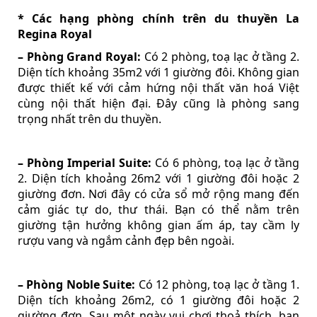
* Các hạng phòng chính trên du thuyền La
Regina Royal
– Phòng Grand Royal:
Có 2 phòng, toạ lạc ở tầng 2.
Diện tích khoảng 35m2 với 1 giường đôi. Không gian
được thiết kế với cảm hứng nội thất văn hoá Việt
cùng nội thất hiện đại. Đây cũng là phòng sang
trọng nhất trên du thuyền.
– Phòng Imperial Suite:
Có 6 phòng, toạ lạc ở tầng
2. Diện tích khoảng 26m2 với 1 giường đôi hoặc 2
giường đơn. Nơi đây có cửa sổ mở rộng mang đến
cảm giác tự do, thư thái. Bạn có thể nằm trên
giường tận hưởng không gian ấm áp, tay cầm ly
rượu vang và ngắm cảnh đẹp bên ngoài.
– Phòng Noble Suite:
Có 12 phòng, toạ lạc ở tầng 1.
Diện tích khoảng 26m2, có 1 giường đôi hoặc 2
giường đơn. Sau một ngày vui chơi thoả thích, bạn