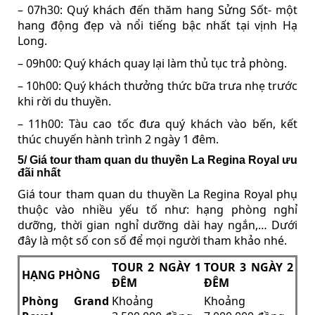
– 07h30: Quý khách đến thăm hang Sửng Sốt- một
hang động đẹp và nổi tiếng bậc nhất tại vịnh Hạ
Long.
– 09h00: Quý khách quay lại làm thủ tục trả phòng.
– 10h00: Quý khách thưởng thức bữa trưa nhẹ trước
khi rời du thuyền.
– 11h00: Tàu cao tốc đưa quý khách vào bến, kết
thúc chuyến hành trình 2 ngày 1 đêm.
5/ Giá tour tham quan du thuyền La Regina Royal ưu
đãi nhất
Giá tour tham quan du thuyền La Regina Royal phụ
thuộc vào nhiều yếu tố như: hạng phòng nghỉ
dưỡng, thời gian nghỉ dưỡng dài hay ngắn,… Dưới
đây là một số con số để mọi người tham khảo nhé.
TOUR 2 NGÀY 1
TOUR 3 NGÀY 2
HẠNG PHÒNG
ĐÊM
ĐÊM
Phòng Grand
Khoảng
Khoảng