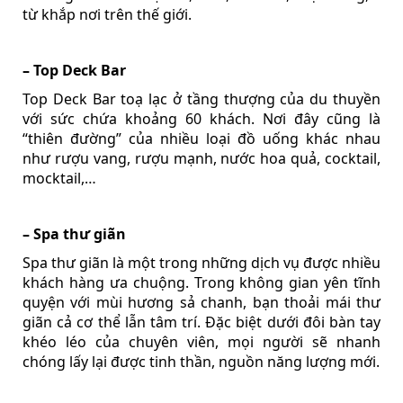
từ khắp nơi trên thế giới.
– Top Deck Bar
Top Deck Bar toạ lạc ở tầng thượng của du thuyền
với sức chứa khoảng 60 khách. Nơi đây cũng là
“thiên đường” của nhiều loại đồ uống khác nhau
như rượu vang, rượu mạnh, nước hoa quả, cocktail,
mocktail,…
– Spa thư giãn
Spa thư giãn là một trong những dịch vụ được nhiều
khách hàng ưa chuộng. Trong không gian yên tĩnh
quyện với mùi hương sả chanh, bạn thoải mái thư
giãn cả cơ thể lẫn tâm trí. Đặc biệt dưới đôi bàn tay
khéo léo của chuyên viên, mọi người sẽ nhanh
chóng lấy lại được tinh thần, nguồn năng lượng mới.