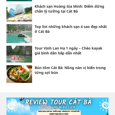
Khách sạn Hoàng Gia Minh: Điểm dừng
chân lý tưởng tại Cát Bà
Top list những khách sạn 4 sao đẹp nhất
ở Cát Bà
Tour Vịnh Lan Hạ 1 ngày – Chèo kayak
giá bình dân hấp dẫn nhất
Bún tôm Cát Bà: Nồng nàn vị biển trong
từng sợi bún