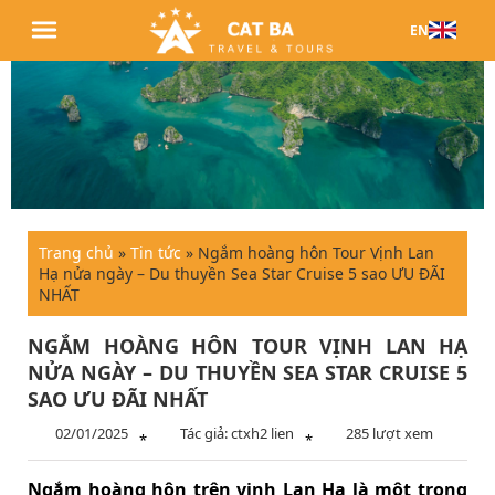
EN
Trang chủ
»
Tin tức
»
Ngắm hoàng hôn Tour Vịnh Lan
Hạ nửa ngày – Du thuyền Sea Star Cruise 5 sao ƯU ĐÃI
NHẤT
NGẮM HOÀNG HÔN TOUR VỊNH LAN HẠ
NỬA NGÀY – DU THUYỀN SEA STAR CRUISE 5
SAO ƯU ĐÃI NHẤT
02/01/2025
Tác giả: ctxh2 lien
285 lượt xem
*
*
Ngắm hoàng hôn trên vịnh Lan Hạ là một trong