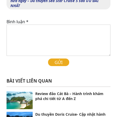
nửa ngày – Du thuyền Sea Star Cruise 5 sao ƯU ĐÃI
NHẤT
Bình luận
*
GỬI
BÀI VIẾT LIÊN QUAN
Review đảo Cát Bà – Hành trình khám
phá chi tiết từ A đến Z
Du thuyền Doris Cruise- Cập nhật hành