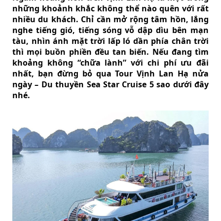
những khoảnh khắc không thể nào quên với rất
nhiều du khách. Chỉ cần mở rộng tâm hồn, lắng
nghe tiếng gió, tiếng sóng vỗ dập dìu bên mạn
tàu, nhìn ánh mặt trời lấp ló dần phía chân trời
thì mọi buồn phiền đều tan biến. Nếu đang tìm
khoảng không “chữa lành” với chi phí ưu đãi
nhất, bạn đừng bỏ qua Tour Vịnh Lan Hạ nửa
ngày – Du thuyền Sea Star Cruise 5 sao dưới đây
nhé.