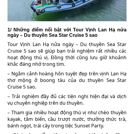
1/ Những điểm nổi bật với Tour Vịnh Lan Hạ nửa
ngày – Du thuyền Sea Star Cruise 5 sao
Tour Vịnh Lan Hạ nửa ngày – Du thuyền Sea Star
Cruise 5 sao sẽ giúp bạn trải nghiệm rất nhiều các
hoạt động thú vị. Đồng thời cũng lưu giữ khoảnh
khắc đáng nhớ trong tim.
– Ngắm cảnh hoàng hôn tuyệt đẹp trên vịnh Lan Hạ
thơ mộng ở boong tàu của du thuyền Sea Star
Cruise 5 sao.
– Trải nghiệm đầy đủ các tiện nghi hiện đại và dịch
vụ chuyên nghiệp trên du thuyền.
– Tham gia nhiều hoạt động thú vị như chèo thuyền
kayak, tắm biển, cầu trượt nước, thưởng thức trà,
bánh ngọt, trái cây trong tiệc Sunset Party.