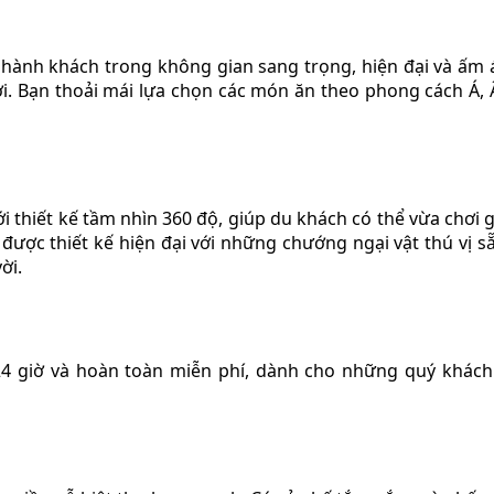
ành khách trong không gian sang trọng, hiện đại và ấm 
. Bạn thoải mái lựa chọn các món ăn theo phong cách Á, Â
i thiết kế tầm nhìn 360 độ, giúp du khách có thể vừa chơi 
được thiết kế hiện đại với những chướng ngại vật thú vị s
ời.
24 giờ và hoàn toàn miễn phí, dành cho những quý khác