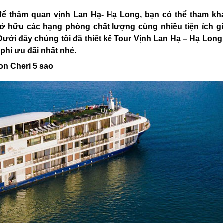
để thăm quan vịnh Lan Hạ- Hạ Long, bạn có thể tham k
 sở hữu các hạng phòng chất lượng cùng nhiều tiện ích g
Dưới đây chúng tôi đã thiết kế Tour Vịnh Lan Hạ – Hạ Long
phí ưu đãi nhất nhé.
on Cheri 5 sao