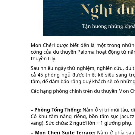
Mon Chéri được biết đến là một trong những
công của du thuyền Paloma hoạt động từ năm
thuyền Lily.
Sau nhiều ngày thử nghiệm, nghiên cứu, du t
cả 45 phòng ngủ được thiết kế siêu sang trọ
tâm, để đảm bảo rằng quý khách sẽ có những
Các hạng phòng chính trên du thuyền Mon Ch
– Phòng Tổng Thống:
Nằm ở vị trí mũi tàu, d
Có khu tắm nắng riêng, bồn tắm sục Jacuzzi
vang). Sức chứa: 2 người lớn + 1 giường phụ.
– Mon Cheri Suite Terrace:
Nằm ở phía sau 