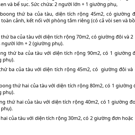
n và bể sục. Sức chứa: 2 người lớn + 1 giường phụ,
oong thứ ba của tàu, diện tích rộng 45m2, có giường đ
oàn cảnh, kết nối với phòng tắm riêng (có cả vòi sen và bồ
hứ ba của tàu với diện tích rộng 70m2, có giường đôi và 2
 người lớn + 2 (giường phụ).
g thứ ba của tàu với diện tích rộng 90m2, có 1 giường đ
g phụ).
ứ ba của tàu với diện tích rộng 45m2, có giường đôi và
ong thứ hai của tàu với diện tích rộng 80m2, có 1 giường đ
g phụ).
 thứ hai của tàu với diện tích rộng 40m2, có 1 giường đ
 phụ).
ai của tàu với diện tích rộng 30m2, có 2 giường đơn hoặc