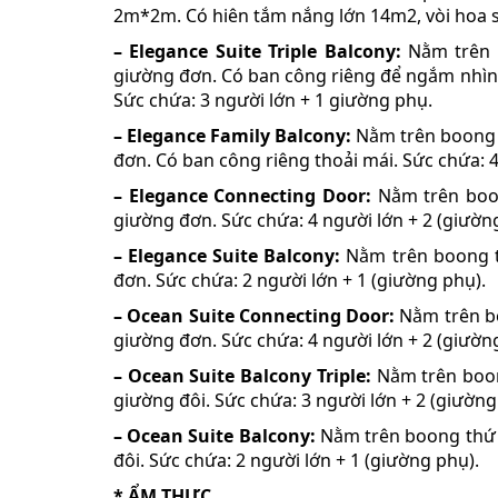
2m*2m. Có hiên tắm nắng lớn 14m2, vòi hoa se
– Elegance Suite Triple Balcony:
Nằm trên b
giường đơn. Có ban công riêng để ngắm nhìn t
Sức chứa: 3 người lớn + 1 giường phụ.
– Elegance Family Balcony:
Nằm trên boong t
đơn. Có ban công riêng thoải mái. Sức chứa: 4
– Elegance Connecting Door:
Nằm trên boon
giường đơn. Sức chứa: 4 người lớn + 2 (giườn
– Elegance Suite Balcony:
Nằm trên boong th
đơn. Sức chứa: 2 người lớn + 1 (giường phụ).
– Ocean Suite Connecting Door:
Nằm trên bo
giường đơn. Sức chứa: 4 người lớn + 2 (giườn
– Ocean Suite Balcony Triple:
Nằm trên boong
giường đôi. Sức chứa: 3 người lớn + 2 (giường
– Ocean Suite Balcony:
Nằm trên boong thứ h
đôi. Sức chứa: 2 người lớn + 1 (giường phụ).
* ẨM THỰC