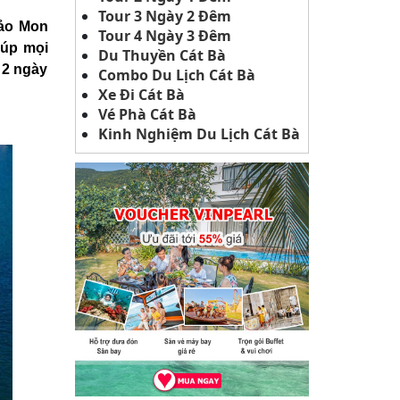
Tour 3 Ngày 2 Đêm
hảo Mon
Tour 4 Ngày 3 Đêm
iúp mọi
Du Thuyền Cát Bà
 2 ngày
Combo Du Lịch Cát Bà
Xe Đi Cát Bà
Vé Phà Cát Bà
Kinh Nghiệm Du Lịch Cát Bà