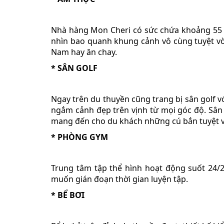
Nhà hàng Mon Cheri có sức chứa khoảng 55 h
nhìn bao quanh khung cảnh vô cùng tuyệt vời
Nam hay ăn chay.
* SÂN GOLF
Ngay trên du thuyền cũng trang bị sân golf vớ
ngắm cảnh đẹp trên vịnh từ mọi góc độ. Sân 
mang đến cho du khách những cú bắn tuyệt v
* PHÒNG GYM
Trung tâm tập thể hình hoạt động suốt 24/
muốn gián đoạn thời gian luyện tập.
* BỂ BƠI