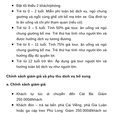
Đặt tối thiểu 2 khách/phòng.
Trẻ từ 0 – 2 tuổi: Miễn phí toàn bộ dịch vụ, ngủ chung
giường và ngồi cùng ghế với bố mẹ trên xe. Gia đình tự
lo ăn uống và chi phí tham quan (nếu có).
Trẻ từ 3 – 5 tuổi: Tính 50% giá tour, ăn uống và ngủ
chung giường bố mẹ. Trẻ thứ hai tính như người lớn và
được hưởng dịch vụ tương đương.
Trẻ từ 6 – 11 tuổi: Tính 75% giá tour, ăn uống và ngủ
chung giường bố mẹ. Trẻ thứ hai tính như người lớn và
hưởng đầy đủ quyền lợi.
Trẻ từ 12 tuổi trở lên: Áp dụng giá tour người lớn và
hưởng toàn bộ dịch vụ như người lớn.
Chính sách giảm giá và phụ thu dịch vụ bổ sung
a. Chính sách giảm giá
Khách tự túc di chuyển đến Cát Bà: Giảm
250.000đ/khách.
Khách đón – trả tại bến phà Cái Viềng, phà Gia Luận
hoặc ga cáp treo Phù Long: Giảm 250.000đ/khách so