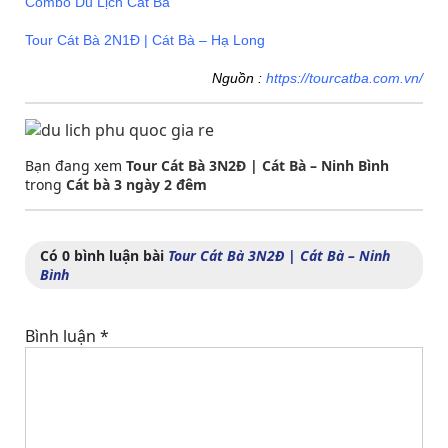
Combo Du Lịch Cát Bà
Tour Cát Bà 2N1Đ | Cát Bà – Hạ Long
Nguồn :
https://tourcatba.com.vn/
Bạn đang xem
Tour Cát Bà 3N2Đ | Cát Bà – Ninh Bình
trong
Cát bà 3 ngày 2 đêm
Có 0 bình luận bài
Tour Cát Bà 3N2Đ | Cát Bà – Ninh
Bình
Bình luận
*