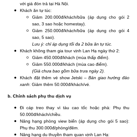
với giá đón trả tại Hà Nội.
Khách ăn tự túc:
Giảm 200.000đ/khách/bữa (áp dụng cho gói 2
sao, 3 sao hoặc homestay).
Giảm 250.000đ/khách/bữa (áp dụng cho gói 4
sao, 5 sao).
Lưu ý: chỉ áp dụng tối đa 2 bữa ăn tự túc.
Khách không tham gia tour vịnh Lan Hạ ngày thứ 2:
Giảm 450.000đ/khách (mùa thấp điểm).
Giảm 550.000đ/khách (mùa cao điểm).
(Giá chưa bao gồm bữa trưa ngày 2).
Khách đặt thêm vé show Jetski –
Bản giao hưởng đảo
xanh
: Giảm thêm 50.000đ/khách/vé.
b. Chính sách phụ thu dịch vụ
Đi cáp treo thay vì tàu cao tốc hoặc phà: Phụ thu
50.000đ/khách/chiều.
Nâng hạng phòng view biển (áp dụng cho gói 5 sao):
Phụ thu 300.000đ/phòng/đêm.
Nâng hạng du thuyền tham quan vịnh Lan Hạ: