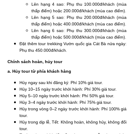
Lên hạng 4 sao: Phụ thu 100.000đ/khách (mùa
thấp điểm) hoặc 200.000đ/khách (mùa cao điểm).
Lên hạng 5 sao: Phụ thu 200.000đ/khách (mùa
thấp điểm) hoặc 400.000đ/khách (mùa cao điểm).
Lên hạng 6 sao: Phụ thu 300.000đ/khách (mùa
thấp điểm) hoặc 500.000đ/khách (mùa cao điểm).
Đặt thêm tour trekking Vườn quốc gia Cát Bà nửa ngày:
Phụ thu 450.000đ/khách.
Chính sách hoàn, hủy tour
a. Hủy tour từ phía khách hàng
Hủy ngay sau khi đăng ký: Phí 10% giá tour.
Hủy 10–15 ngày trước khởi hành: Phí 30% giá tour.
Hủy 5–10 ngày trước khởi hành: Phí 50% giá tour.
Hủy 3–4 ngày trước khởi hành: Phí 75% giá tour.
Hủy trong vòng 0–2 ngày trước khởi hành: Phí 100% giá
tour.
Hủy trong dịp lễ, Tết: Không hoàn, không hủy, không đổi
tour.