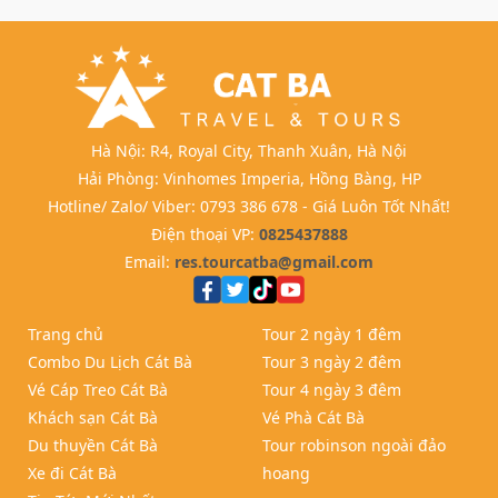
Hà Nội: R4, Royal City, Thanh Xuân, Hà Nội
Hải Phòng: Vinhomes Imperia, Hồng Bàng, HP
Hotline/ Zalo/ Viber: 0793 386 678 - Giá Luôn Tốt Nhất!
Điện thoại VP:
0825437888
Email:
res.tourcatba@gmail.com
Trang chủ
Tour 2 ngày 1 đêm
Combo Du Lịch Cát Bà
Tour 3 ngày 2 đêm
Vé Cáp Treo Cát Bà
Tour 4 ngày 3 đêm
Khách sạn Cát Bà
Vé Phà Cát Bà
Du thuyền Cát Bà
Tour robinson ngoài đảo
Xe đi Cát Bà
hoang