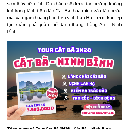
sơn thủy hữu tình. Du khách sẽ được tận hưởng không
khí trong lành trên đảo Cát Bà, hòa mình vào làn nước
mát và ngắm hoàng hôn trên vịnh Lan Hạ, trước khi tiếp
tục khám phá quần thể danh thắng Tràng An – Ninh
Bình.
Tổng quan về Tour Cát Bà 3N2Đ | Cát Bà – Ninh Bình