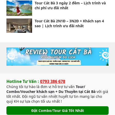
Tour Cát Bà 3 ngày 2 đêm – Lịch trình và
chi phí ưu đãi nhất
Tour Cát Bà 2N1Đ – 3N2Đ + Khách sạn 4
sao | Lịch trình ưu đãi nhất
Hotline Tư Vấn :
0793 386 678
Chúng tôi tự hào là đơn vị hỗ trợ tư vấn
Tour/
Combo/Voucher khách sạn + Du Thuyền tại Cát Bà
với giá
tốt nhất. Đội ngũ tư vấn nhiệt huyết tự tin mang lại cho
quý KH sự lựa chọn tối ưu nhất !
Đặt Combo/Tour Giá Tốt Nhất