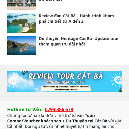
Review đảo Cát Bà – Hành trình khám
phá chi tiết từ A đến Z
Du thuyền Heritage Cát Bà- Update tour
tham quan ưu đãi nhất
Hotline Tư Vấn :
0793 386 678
Chúng tôi tự hào là đơn vị hỗ trợ tư vấn
Tour/
Combo/Voucher khách sạn + Du Thuyền tại Cát Bà
với giá
tốt nhất. Đội ngũ tư vấn nhiệt huyết tự tin mang lại cho