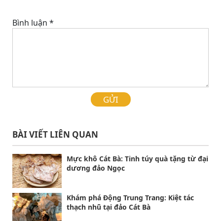
Bình luận
*
GỬI
BÀI VIẾT LIÊN QUAN
Mực khô Cát Bà: Tinh túy quà tặng từ đại
dương đảo Ngọc
Khám phá Động Trung Trang: Kiệt tác
thạch nhũ tại đảo Cát Bà