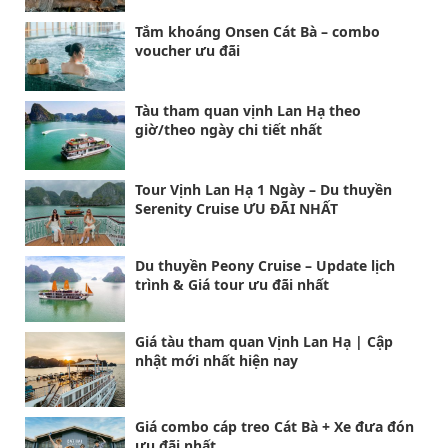
Tắm khoáng Onsen Cát Bà – combo
voucher ưu đãi
Tàu tham quan vịnh Lan Hạ theo
giờ/theo ngày chi tiết nhất
Tour Vịnh Lan Hạ 1 Ngày – Du thuyền
Serenity Cruise ƯU ĐÃI NHẤT
Du thuyền Peony Cruise – Update lịch
trình & Giá tour ưu đãi nhất
Giá tàu tham quan Vịnh Lan Hạ | Cập
nhật mới nhất hiện nay
Giá combo cáp treo Cát Bà + Xe đưa đón
ưu đãi nhất