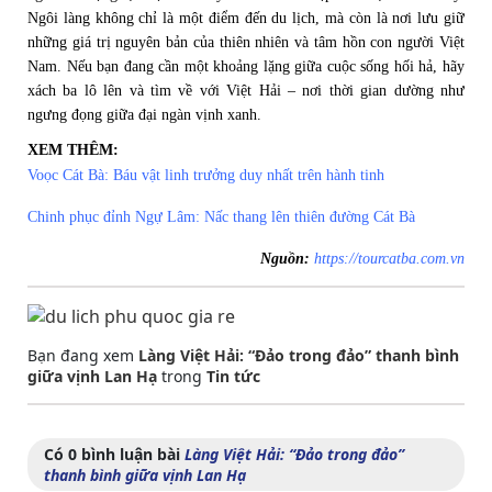
Ngôi làng không chỉ là một điểm đến du lịch, mà còn là nơi lưu giữ
những giá trị nguyên bản của thiên nhiên và tâm hồn con người Việt
Nam. Nếu bạn đang cần một khoảng lặng giữa cuộc sống hối hả, hãy
xách ba lô lên và tìm về với Việt Hải – nơi thời gian dường như
ngưng đọng giữa đại ngàn vịnh xanh.
XEM THÊM:
Voọc Cát Bà: Báu vật linh trưởng duy nhất trên hành tinh
Chinh phục đỉnh Ngự Lâm: Nấc thang lên thiên đường Cát Bà
Nguồn:
https://tourcatba.com.vn
Bạn đang xem
Làng Việt Hải: “Đảo trong đảo” thanh bình
giữa vịnh Lan Hạ
trong
Tin tức
Có 0 bình luận bài
Làng Việt Hải: “Đảo trong đảo”
thanh bình giữa vịnh Lan Hạ