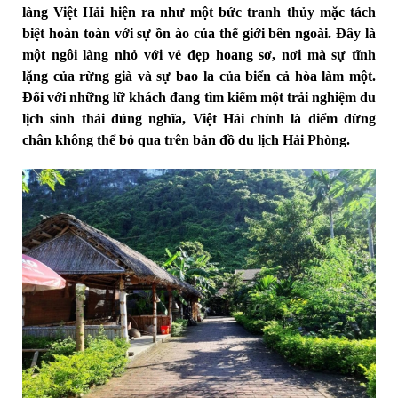
làng Việt Hải hiện ra như một bức tranh thủy mặc tách
biệt hoàn toàn với sự ồn ào của thế giới bên ngoài. Đây là
một ngôi làng nhỏ với vẻ đẹp hoang sơ, nơi mà sự tĩnh
lặng của rừng già và sự bao la của biển cả hòa làm một.
Đối với những lữ khách đang tìm kiếm một trải nghiệm du
lịch sinh thái đúng nghĩa, Việt Hải chính là điểm dừng
chân không thể bỏ qua trên bản đồ du lịch Hải Phòng.