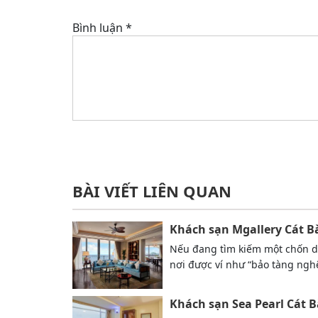
Bình luận
*
BÀI VIẾT LIÊN QUAN
Khách sạn Mgallery Cát B
Nếu đang tìm kiếm một chốn d
nơi được ví như “bảo tàng ng
Khách sạn Sea Pearl Cát 