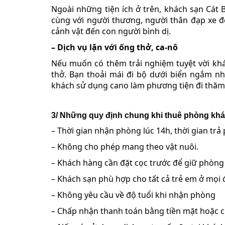
Ngoài những tiện ích ở trên, khách sạn Cát 
cùng với người thương, người thân đạp xe đ
cảnh vật đến con người bình dị.
– Dịch vụ lặn với ống thở, ca-nô
Nếu muốn có thêm trải nghiệm tuyệt vời khá
thở. Bạn thoải mái đi bộ dưới biển ngắm nh
khách sử dụng cano làm phương tiện đi thăm 
3/ Những quy định chung khi thuê phòng kh
– Thời gian nhận phòng lúc 14h, thời gian trả
– Không cho phép mang theo vật nuôi.
– Khách hàng cần đặt cọc trước để giữ phòng
– Khách sạn phù hợp cho tất cả trẻ em ở mọi đ
– Không yêu cầu về độ tuổi khi nhận phòng
– Chấp nhận thanh toán bằng tiền mặt hoặc 