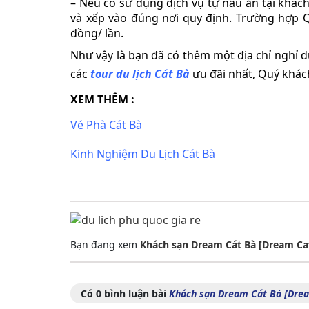
– Nếu có sử dụng dịch vụ tự nấu ăn tại khác
và xếp vào đúng nơi quy định. Trường hợp Q
đồng/ lần.
Như vậy là bạn đã có thêm một địa chỉ nghỉ dưỡ
các
tour du lịch Cát Bà
ưu đãi nhất, Quý khách
XEM THÊM :
Vé Phà Cát Bà
Kinh Nghiệm Du Lịch Cát Bà
Bạn đang xem
Khách sạn Dream Cát Bà [Dream Cat 
Có 0 bình luận bài
Khách sạn Dream Cát Bà [Dream