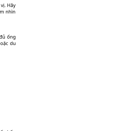
vị. Hãy
ắm nhìn
 đủ ống
Hoặc du