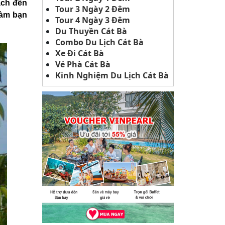
ách đến
Tour 3 Ngày 2 Đêm
làm bạn
Tour 4 Ngày 3 Đêm
Du Thuyền Cát Bà
Combo Du Lịch Cát Bà
Xe Đi Cát Bà
Vé Phà Cát Bà
Kinh Nghiệm Du Lịch Cát Bà