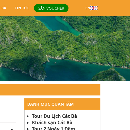
SĂN VOUCHER
T BÀ
TIN TỨC
EN
DANH MỤC QUAN TÂM
Tour Du Lịch Cát Bà
Khách sạn Cát Bà
Tour 2 Ngày 1 Đêm