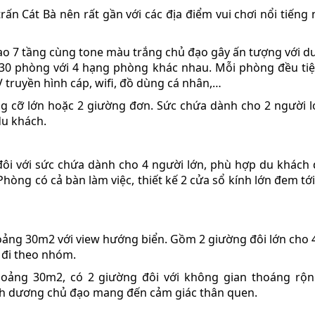
rấn Cát Bà nên rất gần với các địa điểm vui chơi nổi tiếng
cao 7 tầng cùng tone màu trắng chủ đạo gây ấn tượng với d
 30 phòng với 4 hạng phòng khác nhau. Mỗi phòng đều tiệ
TV truyền hình cáp, wifi, đồ dùng cá nhân,…
g cỡ lớn hoặc 2 giường đơn. Sức chứa dành cho 2 người l
du khách.
đôi với sức chứa dành cho 4 người lớn, phù hợp du khách 
Phòng có cả bàn làm việc, thiết kế 2 cửa sổ kính lớn đem tớ
hoảng 30m2 với view hướng biển. Gồm 2 giường đôi lớn cho 
c đi theo nhóm.
hoảng 30m2, có 2 giường đôi với không gian thoáng rộn
anh dương chủ đạo mang đến cảm giác thân quen.