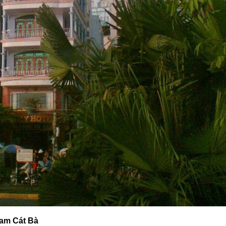
eam Cát Bà