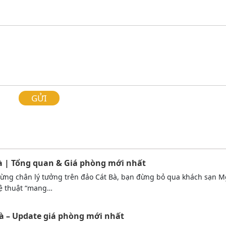
GỬI
à | Tổng quan & Giá phòng mới nhất
ừng chân lý tưởng trên đảo Cát Bà, bạn đừng bỏ qua khách sạn Mg
hệ thuật “mang…
Bà – Update giá phòng mới nhất