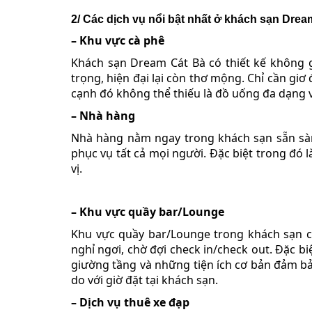
2/ Các dịch vụ nổi bật nhất ở khách sạn Drea
– Khu vực cà phê
Khách sạn Dream Cát Bà có thiết kế không 
trọng, hiện đại lại còn thơ mộng. Chỉ cần gi
cạnh đó không thể thiếu là đồ uống đa dạng 
– Nhà hàng
Nhà hàng nằm ngay trong khách sạn sẵn sà
phục vụ tất cả mọi người. Đặc biệt trong đó
vị.
– Khu vực quầy bar/Lounge
Khu vực quầy bar/Lounge trong khách sạn cũ
nghỉ ngơi, chờ đợi check in/check out. Đặc b
giường tầng và những tiện ích cơ bản đảm b
do với giờ đặt tại khách sạn.
– Dịch vụ thuê xe đạp