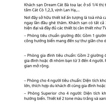
Khách sạn Dream Cát Bà toạ lạc ở số 1/4 thị t
tắm Cát Cò 1,2,3, vịnh Lan Hạ,…
Nơi đây sở hữu thiết kế ấn tượng là toà nhà 
ngay lần đầu ghé thăm. Khách sạn có tất cả
hiện đại và đầy đủ các thiết bị cần thiết như 
– Phòng tiêu chuẩn giường đôi: Gồm 1 giườn
công hướng biển mang đến sự thư giãn cho 
– Phòng gia đình tiêu chuẩn: Gồm 2 giường 
gia đình hoặc đi nhóm bạn từ 3 đến 4 người. 
gian mở rộng.
– Phòng cho 4 người tiêu chuẩn: Diện tích k
lớn, thích hợp du khách đi cùng gia đình hoặ
– Phòng Superior cho 4 người: Diện tích k
hướng biển. Thiết kế 2 tone màu trắng và x