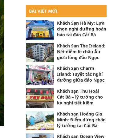
BÀI VIẾT MỚI
Khách Sạn Hà My: Lựa
chọn nghỉ dưỡng hoàn
hảo tại đảo Cát Bà
Khách Sạn The Ireland:
Nét diễm lệ châu Âu
giữa lòng đảo Ngọc
Khách Sạn Charm
Island: Tuyệt tác nghỉ
dưỡng giữa đảo Ngọc
Khách sạn Thu Hoài
Cát Bà – lý tưởng cho
kỳ nghỉ tiết kiệm
Khách sạn Hoàng Gia
Minh: Điểm dừng chân
lý tưởng tại Cát Bà
Khách sạn Ocean View