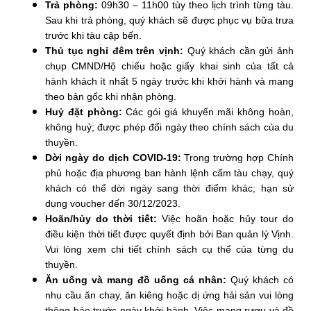
Trả phòng:
09h30 – 11h00 tùy theo lịch trình từng tàu.
Sau khi trả phòng, quý khách sẽ được phục vụ bữa trưa
trước khi tàu cập bến.
Thủ tục nghỉ đêm trên vịnh:
Quý khách cần gửi ảnh
chụp CMND/Hộ chiếu hoặc giấy khai sinh của tất cả
hành khách ít nhất 5 ngày trước khi khởi hành và mang
theo bản gốc khi nhận phòng.
Huỷ đặt phòng:
Các gói giá khuyến mãi không hoàn,
không huỷ; được phép đổi ngày theo chính sách của du
thuyền.
Dời ngày do dịch COVID-19:
Trong trường hợp Chính
phủ hoặc địa phương ban hành lệnh cấm tàu chạy, quý
khách có thể dời ngày sang thời điểm khác; hạn sử
dụng voucher đến 30/12/2023.
Hoãn/hủy do thời tiết:
Việc hoãn hoặc hủy tour do
điều kiện thời tiết được quyết định bởi Ban quản lý Vịnh.
Vui lòng xem chi tiết chính sách cụ thể của từng du
thuyền.
Ăn uống và mang đồ uống cá nhân:
Quý khách có
nhu cầu ăn chay, ăn kiêng hoặc dị ứng hải sản vui lòng
thông báo trước ngày khởi hành. Việc mang rượu và đồ