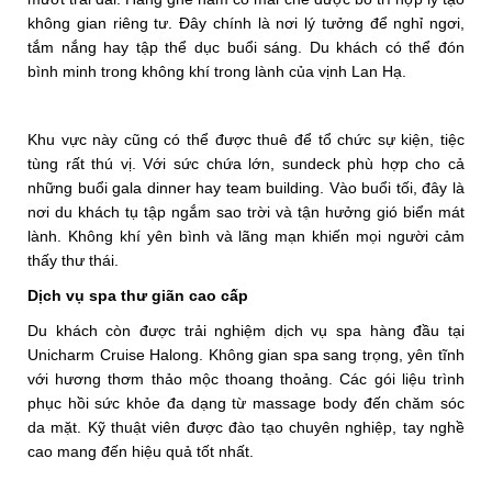
không gian riêng tư. Đây chính là nơi lý tưởng để nghỉ ngơi,
tắm nắng hay tập thể dục buổi sáng. Du khách có thể đón
bình minh trong không khí trong lành của vịnh Lan Hạ.
Khu vực này cũng có thể được thuê để tổ chức sự kiện, tiệc
tùng rất thú vị. Với sức chứa lớn, sundeck phù hợp cho cả
những buổi gala dinner hay team building. Vào buổi tối, đây là
nơi du khách tụ tập ngắm sao trời và tận hưởng gió biển mát
lành. Không khí yên bình và lãng mạn khiến mọi người cảm
thấy thư thái.
Dịch vụ spa thư giãn cao cấp
Du khách còn được trải nghiệm dịch vụ spa hàng đầu tại
Unicharm Cruise Halong. Không gian spa sang trọng, yên tĩnh
với hương thơm thảo mộc thoang thoảng. Các gói liệu trình
phục hồi sức khỏe đa dạng từ massage body đến chăm sóc
da mặt. Kỹ thuật viên được đào tạo chuyên nghiệp, tay nghề
cao mang đến hiệu quả tốt nhất.