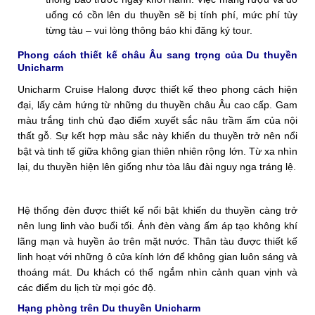
uống có cồn lên du thuyền sẽ bị tính phí, mức phí tùy
từng tàu – vui lòng thông báo khi đăng ký tour.
Phong cách thiết kế châu Âu sang trọng của Du thuyền
Unicharm
Unicharm Cruise Halong được thiết kế theo phong cách hiện
đại, lấy cảm hứng từ những du thuyền châu Âu cao cấp. Gam
màu trắng tinh chủ đạo điểm xuyết sắc nâu trầm ấm của nội
thất gỗ. Sự kết hợp màu sắc này khiến du thuyền trở nên nổi
bật và tinh tế giữa không gian thiên nhiên rộng lớn. Từ xa nhìn
lại, du thuyền hiện lên giống như tòa lâu đài nguy nga tráng lệ.
Hệ thống đèn được thiết kế nổi bật khiến du thuyền càng trở
nên lung linh vào buổi tối. Ánh đèn vàng ấm áp tạo không khí
lãng mạn và huyền ảo trên mặt nước. Thân tàu được thiết kế
linh hoạt với những ô cửa kính lớn để không gian luôn sáng và
thoáng mát. Du khách có thể ngắm nhìn cảnh quan vịnh và
các điểm du lịch từ mọi góc độ.
Hạng phòng trên Du thuyền Unicharm