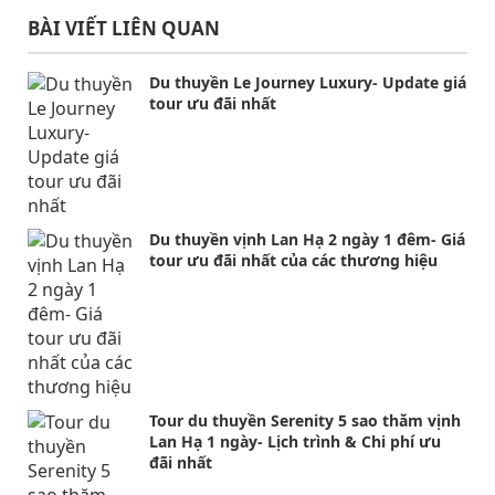
BÀI VIẾT LIÊN QUAN
Du thuyền Le Journey Luxury- Update giá
tour ưu đãi nhất
Du thuyền vịnh Lan Hạ 2 ngày 1 đêm- Giá
tour ưu đãi nhất của các thương hiệu
Tour du thuyền Serenity 5 sao thăm vịnh
Lan Hạ 1 ngày- Lịch trình & Chi phí ưu
đãi nhất