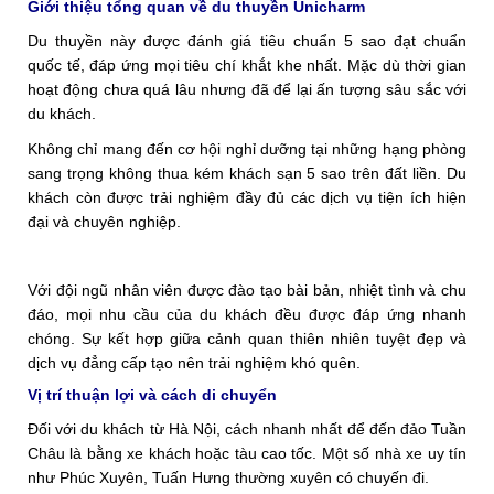
Giới thiệu tổng quan về du thuyền Unicharm
Du thuyền này được đánh giá tiêu chuẩn 5 sao đạt chuẩn
quốc tế, đáp ứng mọi tiêu chí khắt khe nhất. Mặc dù thời gian
hoạt động chưa quá lâu nhưng đã để lại ấn tượng sâu sắc với
du khách.
Không chỉ mang đến cơ hội nghỉ dưỡng tại những hạng phòng
sang trọng không thua kém khách sạn 5 sao trên đất liền. Du
khách còn được trải nghiệm đầy đủ các dịch vụ tiện ích hiện
đại và chuyên nghiệp.
Với đội ngũ nhân viên được đào tạo bài bản, nhiệt tình và chu
đáo, mọi nhu cầu của du khách đều được đáp ứng nhanh
chóng. Sự kết hợp giữa cảnh quan thiên nhiên tuyệt đẹp và
dịch vụ đẳng cấp tạo nên trải nghiệm khó quên.
Vị trí thuận lợi và cách di chuyển
Đối với du khách từ Hà Nội, cách nhanh nhất để đến đảo Tuần
Châu là bằng xe khách hoặc tàu cao tốc. Một số nhà xe uy tín
như Phúc Xuyên, Tuấn Hưng thường xuyên có chuyến đi.