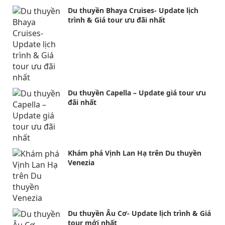
Du thuyền Bhaya Cruises- Update lịch
trình & Giá tour ưu đãi nhất
Du thuyền Capella – Update giá tour ưu
đãi nhất
Khám phá Vịnh Lan Hạ trên Du thuyền
Venezia
Du thuyền Âu Cơ- Update lịch trình & Giá
tour mới nhất