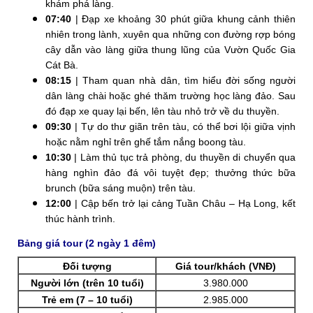
khám phá làng.
07:40
| Đạp xe khoảng 30 phút giữa khung cảnh thiên
nhiên trong lành, xuyên qua những con đường rợp bóng
cây dẫn vào làng giữa thung lũng của Vườn Quốc Gia
Cát Bà.
08:15
| Tham quan nhà dân, tìm hiểu đời sống người
dân làng chài hoặc ghé thăm trường học làng đảo. Sau
đó đạp xe quay lại bến, lên tàu nhỏ trở về du thuyền.
09:30
| Tự do thư giãn trên tàu, có thể bơi lội giữa vịnh
hoặc nằm nghỉ trên ghế tắm nắng boong tàu.
10:30
| Làm thủ tục trả phòng, du thuyền di chuyển qua
hàng nghìn đảo đá vôi tuyệt đẹp; thưởng thức bữa
brunch (bữa sáng muộn) trên tàu.
12:00
| Cập bến trở lại cảng Tuần Châu – Hạ Long, kết
thúc hành trình.
Bảng giá tour (2 ngày 1 đêm)
Đối tượng
Giá tour/khách (VNĐ)
Người lớn (trên 10 tuổi)
3.980.000
Trẻ em (7 – 10 tuổi)
2.985.000