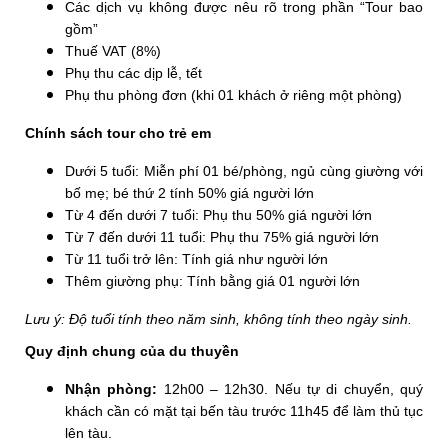
Các dịch vụ không được nêu rõ trong phần “Tour bao
gồm”
Thuế VAT (8%)
Phụ thu các dịp lễ, tết
Phụ thu phòng đơn (khi 01 khách ở riêng một phòng)
Chính sách tour cho trẻ em
Dưới 5 tuổi: Miễn phí 01 bé/phòng, ngủ cùng giường với
bố mẹ; bé thứ 2 tính 50% giá người lớn
Từ 4 đến dưới 7 tuổi: Phụ thu 50% giá người lớn
Từ 7 đến dưới 11 tuổi: Phụ thu 75% giá người lớn
Từ 11 tuổi trở lên: Tính giá như người lớn
Thêm giường phụ: Tính bằng giá 01 người lớn
Lưu ý: Độ tuổi tính theo năm sinh, không tính theo ngày sinh.
Quy định chung của du thuyền
Nhận phòng:
12h00 – 12h30. Nếu tự di chuyển, quý
khách cần có mặt tại bến tàu trước 11h45 để làm thủ tục
lên tàu.