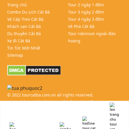
Trang chủ
Tour 2 ngày 1 đêm
Combo Du Lịch Cát Bà
Tour 3 ngày 2 đêm
Vé Cáp Treo Cát Bà
Tour 4 ngày 3 đêm
Khách sạn Cát Bà
Vé Phà Cát Bà
Du thuyền Cát Bà
Tour robinson ngoài đảo
Xe đi Cát Bà
hoang
Tin Tức Mới Nhất
Sitemap
© 2022 tourcatba.com.vn all rights reserved.
Được chứng nhận dịch vụ xuất sắc 6 năm liền
2015, 2016,
2017, 2018, 2019, 2020
- Trang web đánh giá du lịch lớn
nhất thế giới